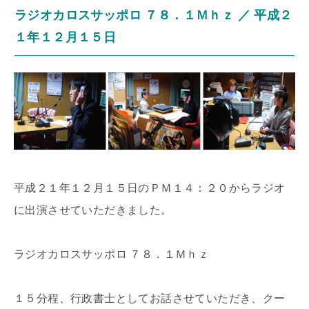
ラジオカロスサッポロ ７８．１Ｍｈｚ ／ 平成２
１年１２月１５日
平成２１年１２月１５日のＰＭ１４：２０からラジオ
に出演させていただきました。
ラジオカロスサッポロ ７８．１Ｍｈｚ
１５分程、行政書士としてお話させていただき、クー