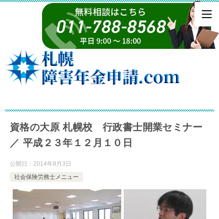
資格の大原 札幌校 行政書士開業セミナー
／ 平成２３年１２月１０日
公開日：
2014年8月3日
社会保険労務士メニュー