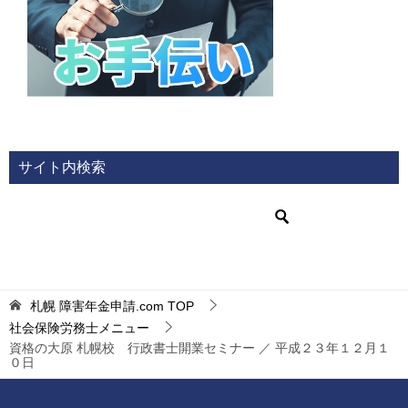
サイト内検索
札幌 障害年金申請.com
TOP
社会保険労務士メニュー
資格の大原 札幌校 行政書士開業セミナー ／ 平成２３年１２月１
０日