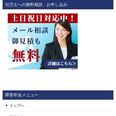
ビ
社労士への無料相談、お申し込み
ゲ
ー
シ
ョ
ン
障害年金メニュー
トップへ