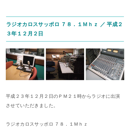
ラジオカロスサッポロ ７８．１Ｍｈｚ ／ 平成２
３年１２月２日
平成２３年１２月２日のＰＭ２１時からラジオに出演
させていただきました。
ラジオカロスサッポロ ７８．１Ｍｈｚ