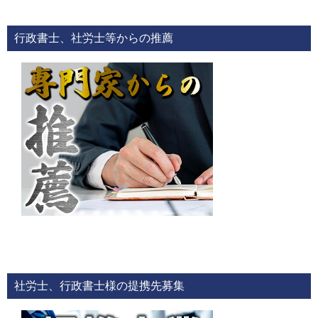
行政書士、社労士等からの推薦
社労士、行政書士様の提携先募集