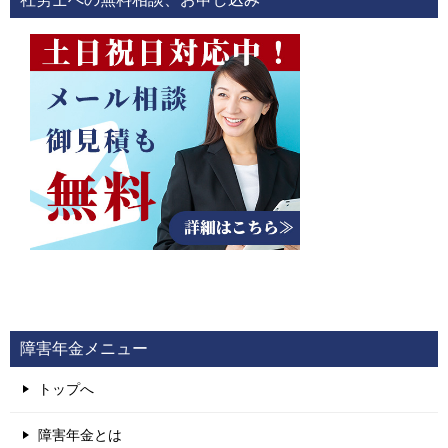
ゲ
ー
シ
ョ
ン
障害年金メニュー
トップへ
障害年金とは