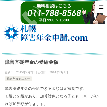
障害基礎年金の受給金額
更新日：
2015年7月2日
公開日：
2014年7月1日
障害年金メニュー
障害基礎年金の受給できる金額は定額制です。
１級と２級があり、加算対象となる子ども（※）がい
れば加算額が付きます。