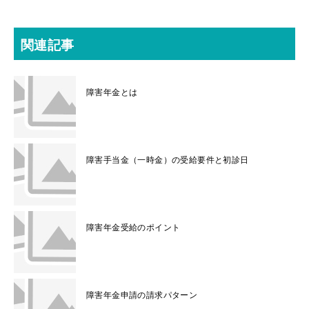
関連記事
障害年金とは
障害手当金（一時金）の受給要件と初診日
障害年金受給のポイント
障害年金申請の請求パターン