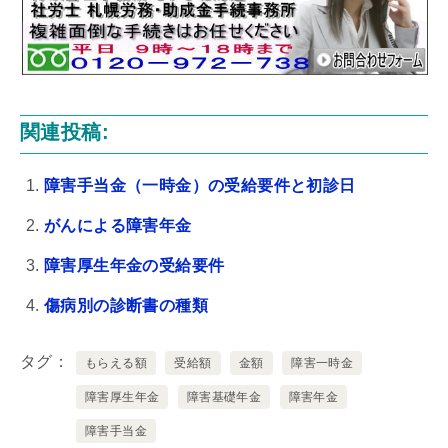
関連投稿:
障害手当金（一時金）の受給要件と初診日
がんによる障害年金
障害厚生年金の受給要件
傷病別の診断書の種類
タグ
もらえる額
受給額
金額
障害一時金
障害厚生年金
障害基礎年金
障害年金
障害手当金