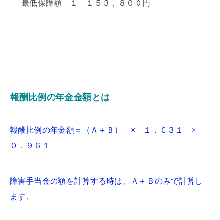
最低保障額 １，１５３，８００円
報酬比例の年金金額とは
報酬比例の年金額＝（Ａ＋Ｂ） × １．０３１ ×
０．９６１
障害手当金の額を計算する時は、Ａ＋Ｂのみで計算し
ます。