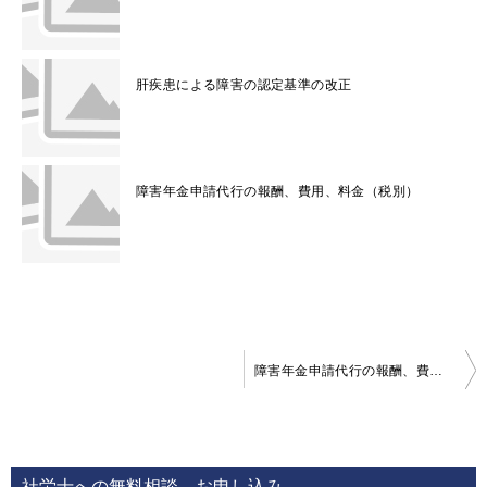
肝疾患による障害の認定基準の改正
障害年金申請代行の報酬、費用、料金（税別）
投
障害年金申請代行の報酬、費用、料金（税別）
稿
ナ
ビ
社労士への無料相談、お申し込み