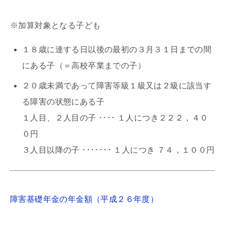
※加算対象となる子ども
１８歳に達する日以後の最初の３月３１日までの間
にある子（＝高校卒業までの子）
２０歳未満であって障害等級１級又は２級に該当す
る障害の状態にある子
１人目、２人目の子 ････ １人につき２２２，４０
０円
３人目以降の子 ･･･････ １人につき ７４，１００円
障害基礎年金の年金額（平成２６年度）